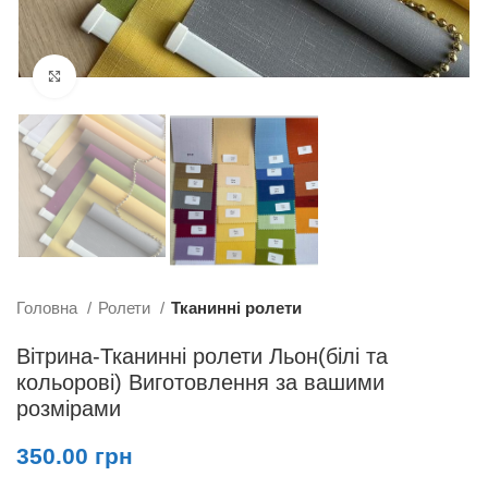
Збільшити
Головна
Ролети
Тканинні ролети
Вітрина-Тканинні ролети Льон(білі та
кольорові) Виготовлення за вашими
розмірами
350.00
грн