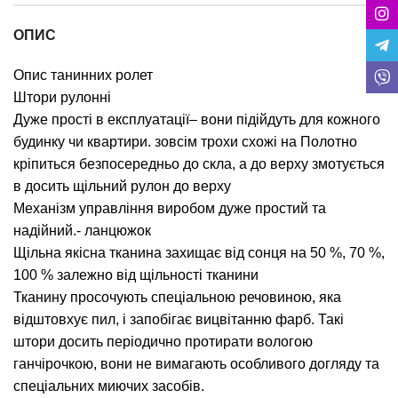
ОПИС
Опис танинних ролет
Штори рулонні
Дуже прості в експлуатації– вони підійдуть для кожного
будинку чи квартири. зовсім трохи схожі на Полотно
кріпиться безпосередньо до скла, а до верху змотується
в досить щільний рулон до верху
Механізм управління виробом дуже простий та
надійний.- ланцюжок
Щільна якісна тканина захищає від сонця на 50 %, 70 %,
100 % залежно від щільності тканини
Тканину просочують спеціальною речовиною, яка
відштовхує пил, і запобігає вицвітанню фарб. Такі
штори досить періодично протирати вологою
ганчірочкою, вони не вимагають особливого догляду та
спеціальних миючих засобів.