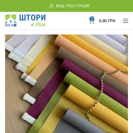
ВХІД / РЕЄСТРАЦІЯ
0
0.00
ГРН