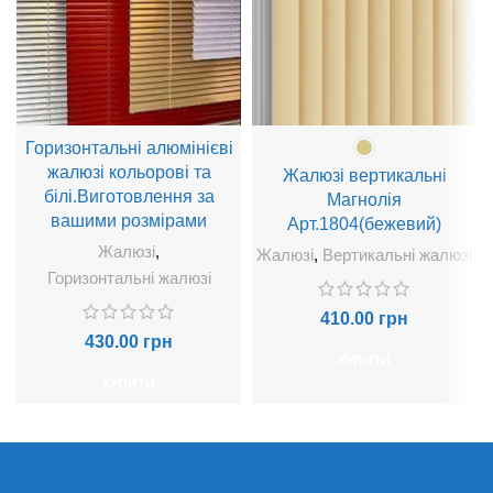
Горизонтальні алюмінієві
жалюзі кольорові та
Жалюзі вертикальні
білі.Виготовлення за
Магнолія
вашими розмірами
Арт.1804(бежевий)
Жалюзі
,
Жалюзі
,
Вертикальні жалюзі
Горизонтальні жалюзі
410.00
грн
430.00
грн
КУПИТИ
КУПИТИ