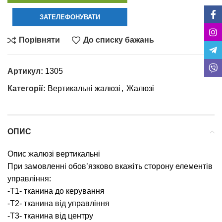
ЗАТЕЛЕФОНУВАТИ
Порівняти
До списку бажань
Артикул:
1305
Категорії:
Вертикальні жалюзі
,
Жалюзі
ОПИС
Опис жалюзі вертикальні
При замовленні обов’язково вкажіть сторону елементів
управління:
-T1- тканина до керування
-T2- тканина від управління
-T3- тканина від центру