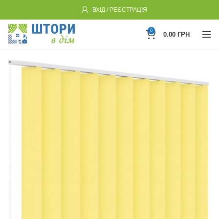
ВХІД / РЕЄСТРАЦІЯ
0
0.00
ГРН