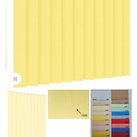
Збільшити