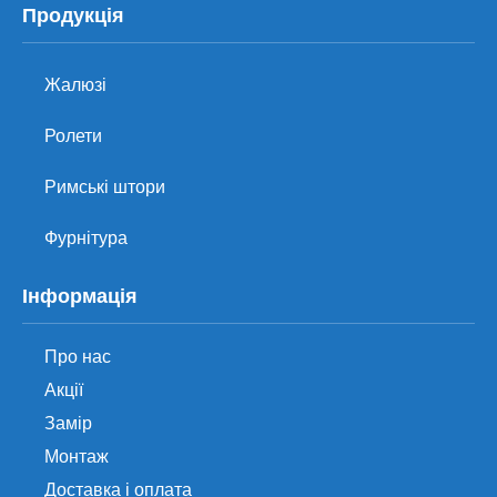
Продукція
Жалюзі
Ролети
Римські штори
Фурнітура
Інформація
Про нас
Акції
Замір
Монтаж
Доставка і оплата