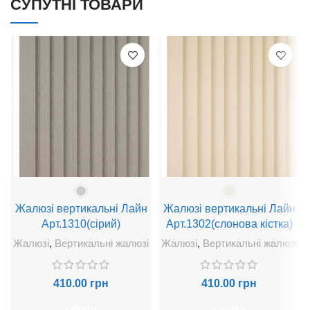
СУПУТНІ ТОВАРИ
Жалюзі вертикальні Лайн
Жалюзі вертикальні Лайн
Арт.1310(сірий)
Арт.1302(слонова кістка)
Жалюзі
,
Вертикальні жалюзі
Жалюзі
,
Вертикальні жалюзі
410.00
грн
410.00
грн
КУПИТИ
КУПИТИ