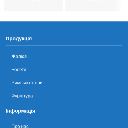
Продукція
Жалюзі
Ролети
Римські штори
Фурнітура
Інформація
Про нас