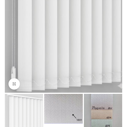
Збільшити