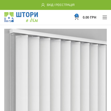
ВХІД / РЕЄСТРАЦІЯ
0
0.00
ГРН