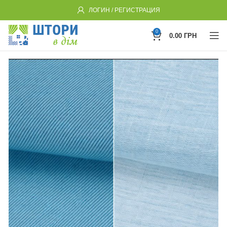
ЛОГИН / РЕГИСТРАЦИЯ
0
0.00
ГРН