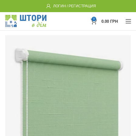
ЛОГИН / РЕГИСТРАЦИЯ
0
0.00
ГРН