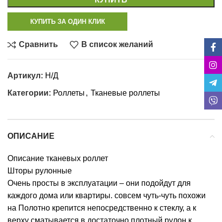
КУПИТЬ ЗА ОДИН КЛИК
Сравнить
В список желаний
Артикул:
Н/Д
Категории:
Роллеты
,
Тканевые роллеты
ОПИСАНИЕ
Описание тканевых роллет
Шторы рулонные
Очень просты в эксплуатации – они подойдут для
каждого дома или квартиры. совсем чуть-чуть похожи
на Полотно крепится непосредственно к стеклу, а к
верху сматывается в достаточно плотный рулон к