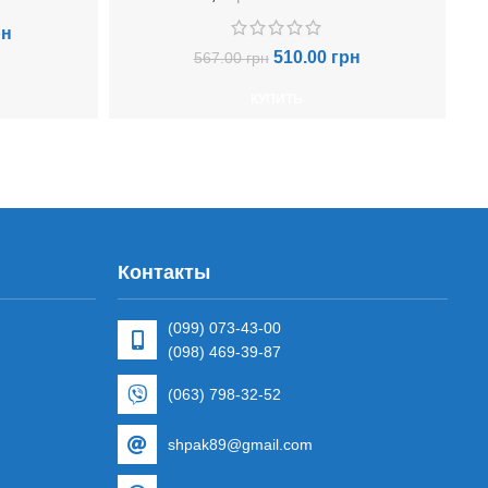
рн
510.00
грн
567.00
грн
КУПИТЬ
Контакты
(099) 073-43-00
(098) 469-39-87
(063) 798-32-52
shpak89@gmail.com