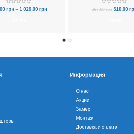
.00
грн
–
1 029.00
грн
510.00
г
567.00
грн
КУПИТЬ
КУПИТЬ
я
Информация
О нас
Акции
Замер
Монтаж
 шторы
Доставка и оплата