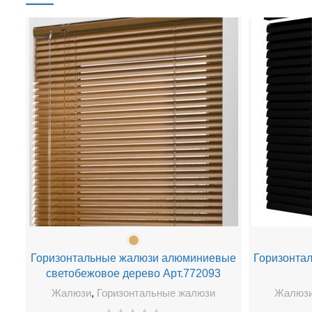
Горизонтальные жалюзи алюминиевые
Горизонта
светобежовое дерево Арт.772093
Жалюзи
,
Горизонтальные жалюзи
Жалюз