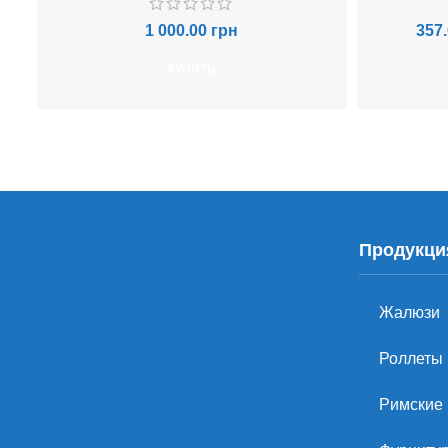
1 000.00
грн
357
КУПИТЬ
Продукци
Жалюзи
Роллеты
Римские