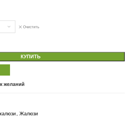
Очистить
КУПИТЬ
к желаний
жалюзи
,
Жалюзи