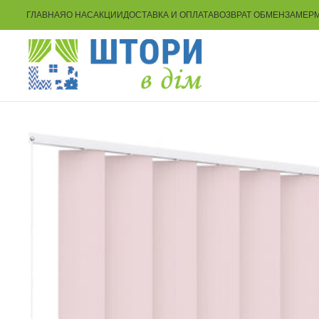
ГЛАВНАЯ
О НАС
АКЦИИ
ДОСТАВКА И ОПЛАТА
ВОЗВРАТ ОБМЕН
ЗАМЕР