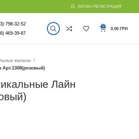
ЛОГИН / РЕГИСТРАЦИЯ
3) 798-32-52
0
0.00
ГРН
8) 469-39-87
альные жалюзи
 Арт.1308(розовый)
икальные Лайн
овый)