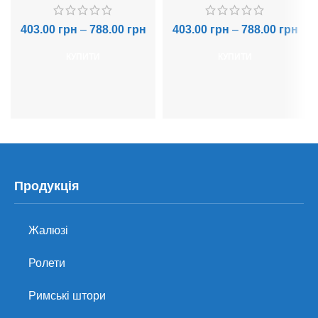
403.00
грн
–
788.00
грн
403.00
грн
–
788.00
грн
КУПИТИ
КУПИТИ
Продукція
Жалюзі
Ролети
Римські штори