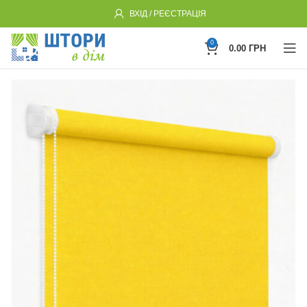
ВХІД / РЕЄСТРАЦІЯ
0
0.00
ГРН