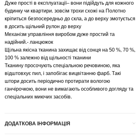
Дуже прості в експлуатації– вони підійдуть для кожного
будинку чи квартири. зовсім трохи схожі на Полотно
кріпиться безпосередньо до скла, а до верху змотується
в досить щільний рулон до верху
Механізм управління виробом дуже простий та
надійний.- ланцюжок
Щільна якісна тканина захищає від сонця на 50 %, 70 %,
100 % залежно від щільності тканини
Тканину просочують спеціальною речовиною, яка
відштовхує пил, і запобігає вицвітанню фарб. Такі
штори досить періодично протирати вологою
ганчірочкою, вони не вимагають особливого догляду та
спеціальних миючих засобів.
ДОДАТКОВА ІНФОРМАЦІЯ