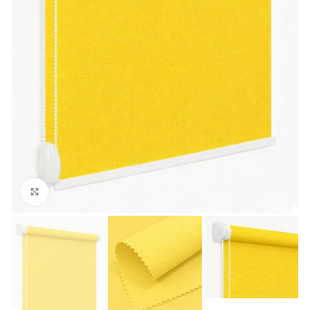
Збільшити