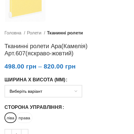
Головна
Ролети
Тканинні ролети
Тканинні ролети Ара(Камелія)
Арт.607(яскраво-жовтий)
498.00
грн
–
820.00
грн
ШИРИНА X ВИСОТА (ММ)
СТОРОНА УПРАВЛІННЯ
ліва
права