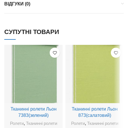
ВІДГУКИ (0)
СУПУТНІ ТОВАРИ
Тканинні ролети Льон
Тканинні ролети Льон
7383(зелений)
873(салатовий)
Ролети
,
Тканинні ролети
Ролети
,
Тканинні ролети